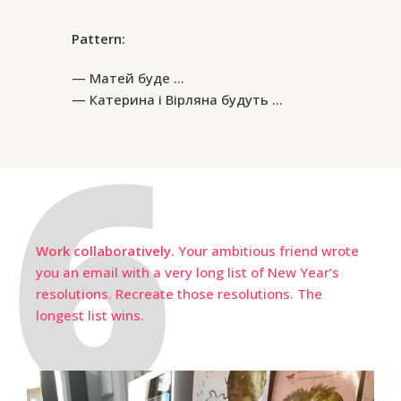
Pattern:
Матей буде …
Катерина і Вірляна будуть …
Work collaboratively.
Your ambitious friend wrote
you an email with a very long list of New Year’s
resolutions. Recreate those resolutions. The
longest list wins.