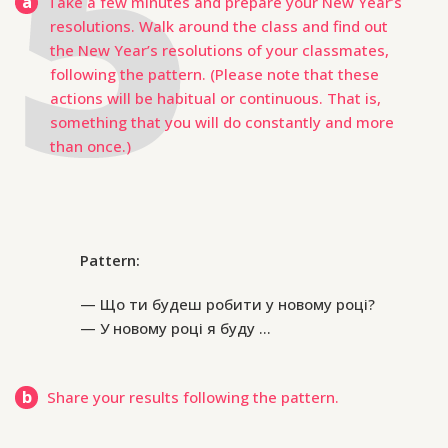
a
Take a few minutes and prepare your New Year’s
resolutions. Walk around the class and find out
the New Year’s resolutions of your classmates,
following the pattern. (Please note that these
actions will be habitual or continuous. That is,
something that you will do constantly and more
than once.)
Pattern:
Що ти будеш робити у новому році?
У новому році я буду …
b
Share your results following the pattern.