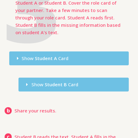
Student A or Student B. Cover the role card of
your partner. Take a few minutes to scan
through your role card. Student A reads first.
Student B fills in the missing information based
on student A’s text.
Show
Student A
Card
Show
Student B
Card
b
Share your results.
c
Student B reads the text. Student A fills in the