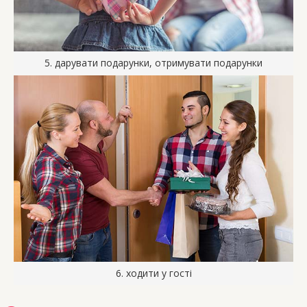
5. дарувати подарунки, отримувати подарунки
6. ходити у гості