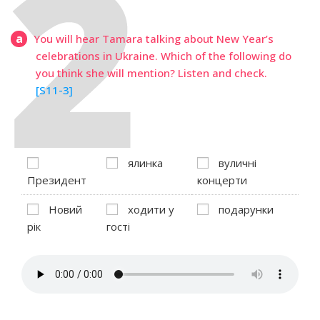
a
You will hear Tamara talking about New Year’s
celebrations in Ukraine. Which of the following do
you think she will mention? Listen and check.
[S11-3]
ялинка
вуличні
Президент
концерти
Новий
ходити у
подарунки
рік
гості