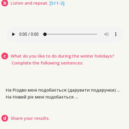
b
Listen and repeat.
[S11-2]
c
What do you like to do during the winter holidays?
Complete the following sentences:
На Різдво мені подобається (дарувати подарунки) …
На Новий рік мені подобається …
d
Share your results.