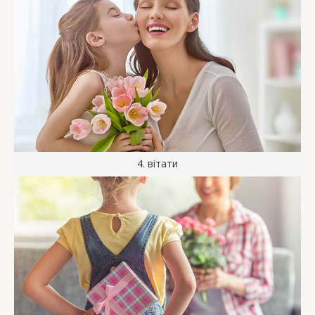
4. вітати