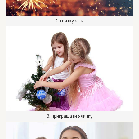
2. святкувати
3. прикрашати ялинку