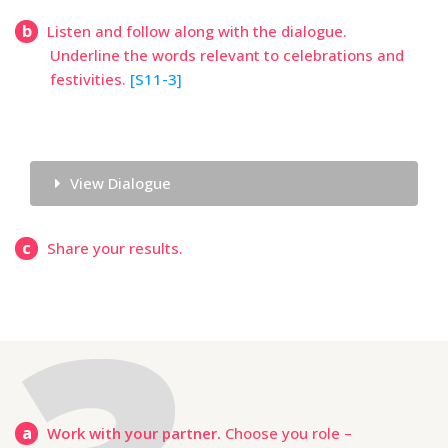
b
Listen and follow along with the dialogue.
Underline the words relevant to celebrations and
festivities.
[S11-3]
View Dialogue
c
Share your results.
a
Work with your partner.
Choose you role –