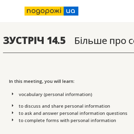
ЗУСТРІЧ 14.5
Більше про с
In this meeting, you will learn:
vocabulary (personal information)
to discuss and share personal information
to ask and answer personal information questions
to complete forms with personal information