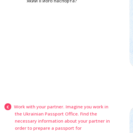
Який її його паспорта?
c
Work with your partner. Imagine you work in
the Ukrainian Passport Office. Find the
necessary information about your partner in
order to prepare a passport for