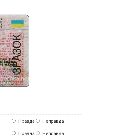
⁯
Правда
Неправда
⁯
Правда
Неправда