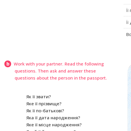
Її
Її
Во
b
Work with your partner. Read the following
questions. Then ask and answer these
questions about the person in the passport.
Як її звати?
Яке її прізвище?
Як її по-батькові?
Яка її дата народження?
Яке її місце народження?