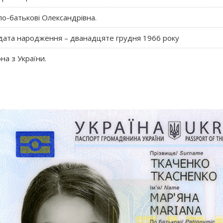
 по-батькові Олександрівна.
 дата народження – дванадцяте грудня 1966 року
на з України.