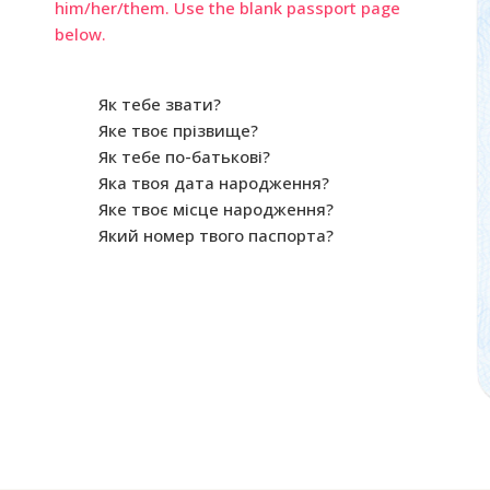
him/her/them. Use the blank passport page
below.
Як тебе звати?
Яке твоє прізвище?
Як тебе по-батькові?
Яка твоя дата народження?
Яке твоє місце народження?
Який номер твого паспорта?