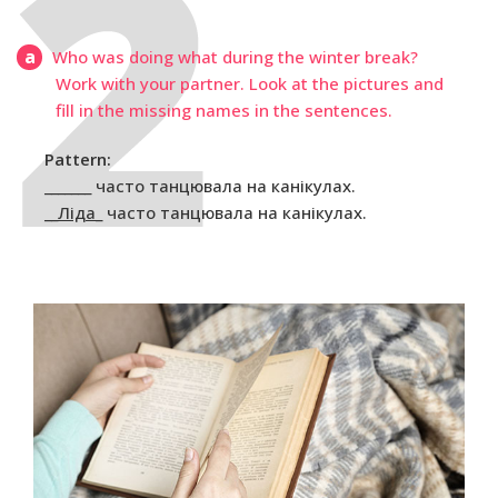
a
Who was doing what during the winter break?
Work with your partner. Look at the pictures and
fill in the missing names in the sentences.
Pattern:
_______ часто танцювала на канікулах.
__
Ліда
_ часто танцювала на канікулах.