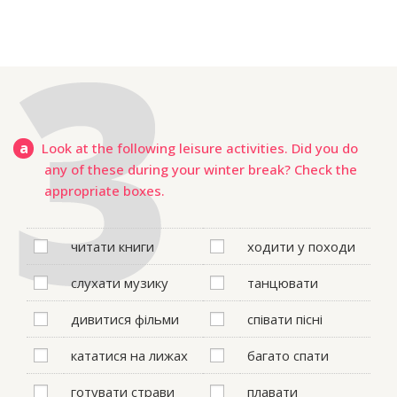
a
Look at the following leisure activities. Did you do
any of these during your winter break? Check the
appropriate boxes.
читати книги
ходити у походи
cлухати музику
танцювати
дивитися фільми
cпівати пісні
кататися на лижах
багато спати
готувати страви
плавати