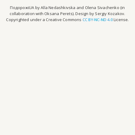
ПодорожіUA by Alla Nedashkivska and Olena Sivachenko (in
collaboration with Oksana Perets). Design by Sergiy Kozakov.
Copyrighted under a Creative Commons
CC BY-NC-ND 4.0
License.