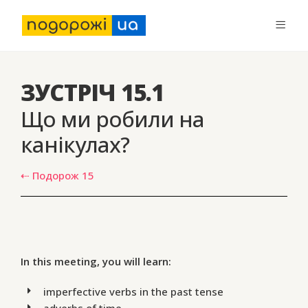
ЗУСТРІЧ 15.1
Що ми робили на
канікулах?
⇠ Подорож 15
In this meeting, you will learn:
imperfective verbs in the past tense