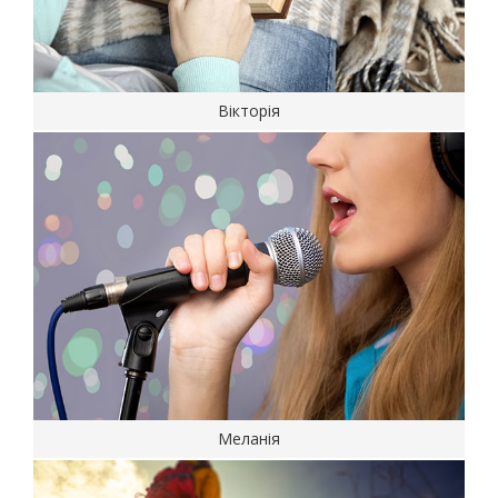
Вікторія
Меланія