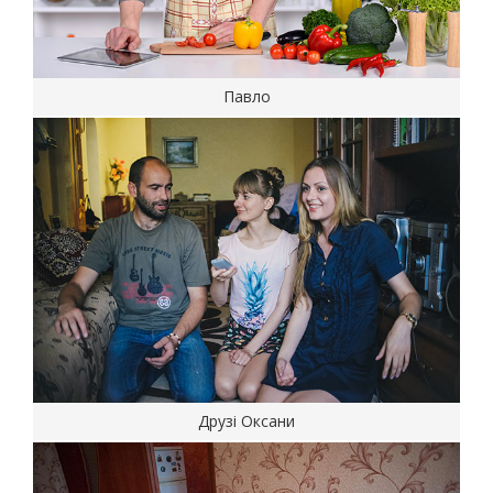
Павло
Друзі Оксани