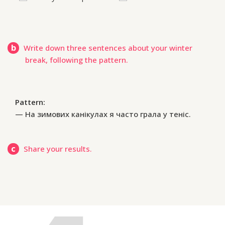
b
Write down three sentences about your winter
break, following the pattern.
Pattern:
На зимових канікулах я часто грала у теніс.
c
Share your results.