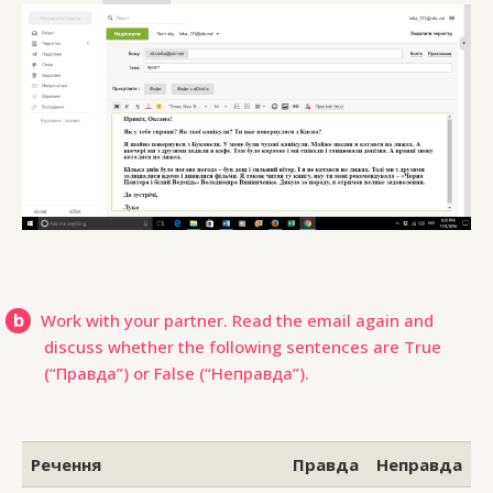
b
Work with your partner. Read the email again and
discuss whether the following sentences are True
(“Правда”) or False (“Неправда”).
Речення
Правда
Неправда