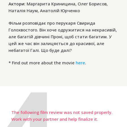
Актори
: Маргарита Криницина, Олег Борисов,
Наталія Наум, Анатолій Юрченко
Фільм розповідає про перукаря Свирида
Голохвостого. Він хоче одружитися на некрасивій,
але багатій дівчині Проні, щоб стати багатим. У
цей же час він залицяється до красивої, але
небагатої Галі. Що буде далі?
* Find out more about the movie
here
.
The following film review was not saved properly.
Work with your partner and help finalize it.