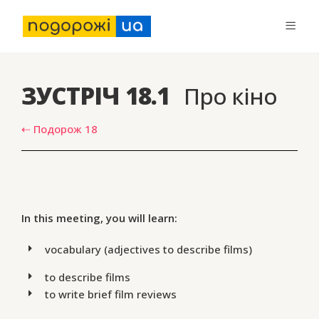
ЗУСТРІЧ 18.1
Про кіно
⇠ Подорож 18
In this meeting, you will learn:
vocabulary (adjectives to describe films)
to describe films
to write brief film reviews