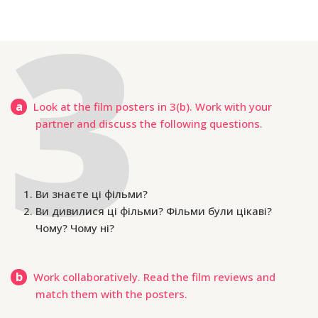
a
Look at the film posters in 3(b). Work with your
partner and discuss the following questions.
Ви знаєте ці фільми?
Ви дивилися ці фільми? Фільми були цікаві?
Чому? Чому ні?
b
Work collaboratively. Read the film reviews and
match them with the posters.