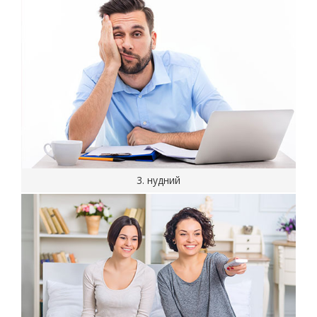
3. нудний