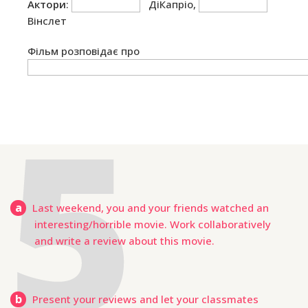
Актори
:
ДіКапріо,
Вінслет
Фільм розповідає про
a
Last weekend, you and your friends watched an
interesting/horrible movie. Work collaboratively
and write a review about this movie.
b
Present your reviews and let your classmates