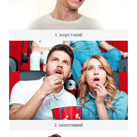
1. жорстокий
2. захопливий