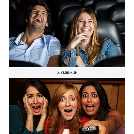
6. смішний