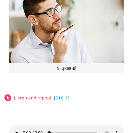
9. цікавий
b
Listen and repeat.
[S18-1]