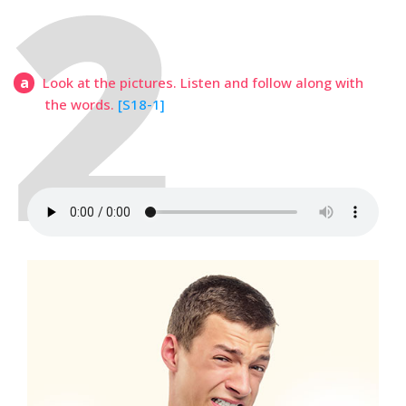
a
Look at the pictures. Listen and follow along with
the words.
[S18-1]