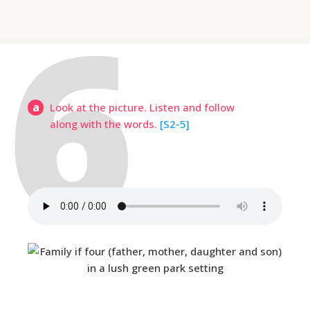
a
Look at the picture. Listen and follow
along with the words.
[S2-5]