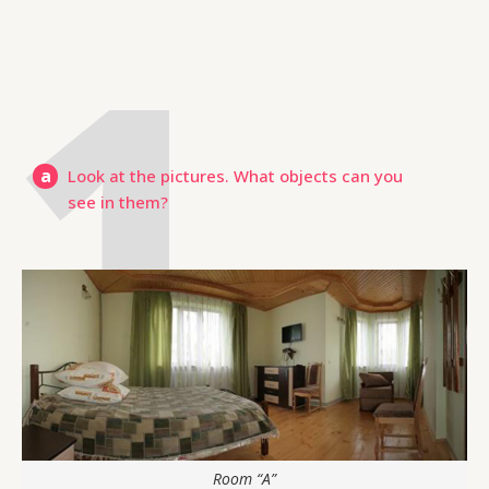
a
Look at the pictures. What objects can you
see in them?
Room “A”