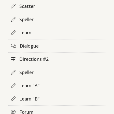
Scatter
Speller
Learn
Dialogue
Directions #2
Speller
Learn "A"
Learn "B"
Forum