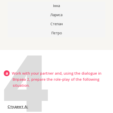
Інна
Лариса
Степан
Петро
a
Work with your partner and, using the dialogue in
Вправа 2, prepare the role-play of the following
situation.
Студент А: