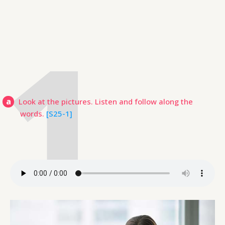
a
Look at the pictures. Listen and follow along the
words.
[S25-1]