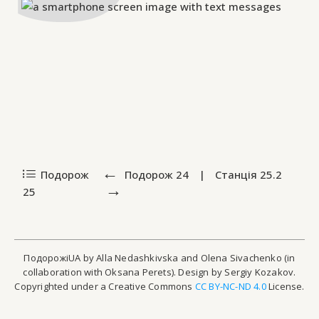
Подорож
Подорож
24
|
Станція
25.2
25
ПодорожіUA by Alla Nedashkivska and Olena Sivachenko (in
collaboration with Oksana Perets). Design by Sergiy Kozakov.
Copyrighted under a Creative Commons
CC BY-NC-ND 4.0
License.