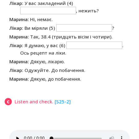
Лікар:
У вас закладений (4)
, нежить?
Марина:
Ні, немає.
Лікар:
Ви міряли (5)
?
Марина:
Так, 38.4 (тридцять вісім і чотири).
Лікар:
Я думаю, у вас (6)
.
Ось рецепт на ліки.
Марина:
Дякую, лікарю.
Лікар:
Одужуйте. До побачення.
Марина:
Дякую, до побачення.
c
Listen and check.
[S25-2]