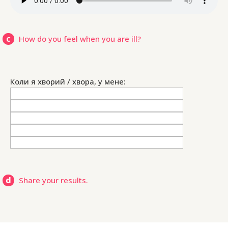
c
How do you feel when you are ill?
Коли я хворий / хвора, у мене:
d
Share your results.