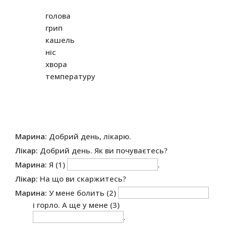
голова
грип
кашель
ніс
хвора
температуру
Марина:
Добрий день, лікарю.
Лікар:
Добрий день. Як ви почуваєтесь?
Марина:
Я (1)
.
Лікар:
На що ви скаржитесь?
Марина:
У мене болить (2)
і горло. А ще у мене (3)
.