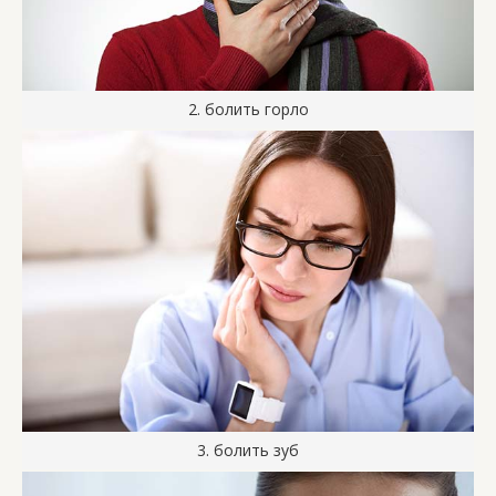
2. болить горло
3. болить зуб