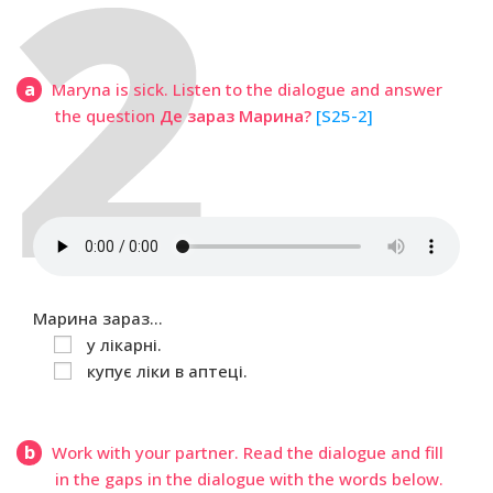
a
Maryna is sick. Listen to the dialogue and answer
the question
Де зараз Марина?
[S25-2]
Марина зараз…
у лікарні.
купує ліки в аптеці.
b
Work with your partner. Read the dialogue and fill
in the gaps in the dialogue with the words below.