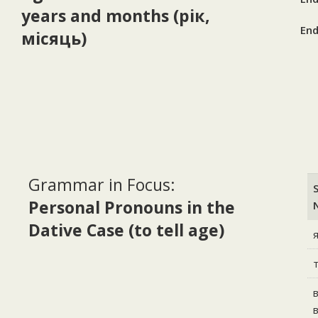
years and months (рік,
End
місяць)
Grammar in Focus:
Personal Pronouns in the
Dative Case (to tell age)