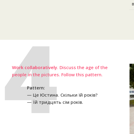
Work collaboratively
. Discuss the age of the
people in the pictures. Follow this pattern.
Pattern:
Це Юстина. Скільки їй років?
Їй тридцять сім років.