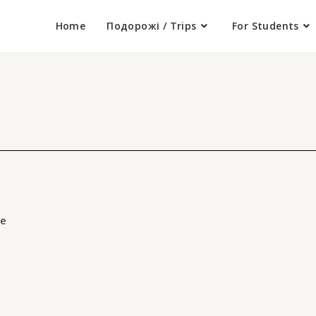
Home
Подорожі / Trips
For Students
ge