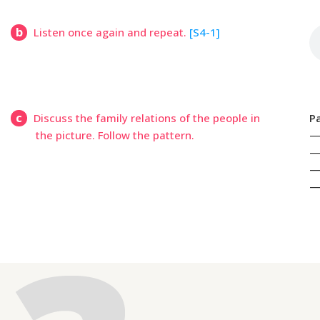
b
Listen once again and repeat.
[S4-1]
c
Discuss the family relations of the people in
P
the picture. Follow the pattern.