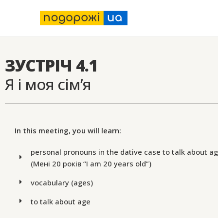
ЗУСТРІЧ 4.1
Я і моя сім’я
In this meeting, you will learn:
personal pronouns in the dative case to talk about a
(Мені 20 років “I am 20 years old”)
vocabulary (ages)
to talk about age