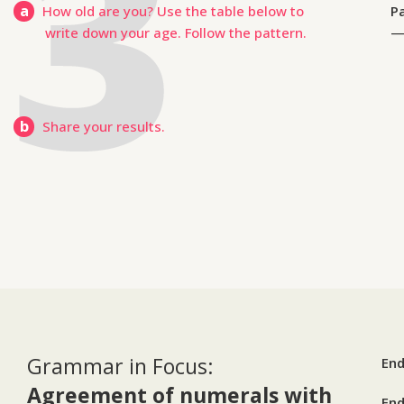
a
How old are you? Use the table below to
P
write down your age. Follow the pattern.
b
Share your results.
Grammar in Focus:
End
Agreement of numerals with
End