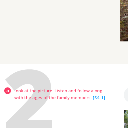
a
Look at the picture. Listen and follow along
with the ages of the family members.
[S4-1]