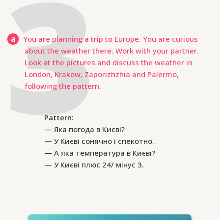
a
You are planning a trip to Europe. You are curious
about the weather there. Work with your partner.
Look at the pictures and discuss the weather in
London, Krakow, Zaporizhzhia and Palermo,
following the pattern.
Pattern:
Яка погода в Києві?
У Києві сонячно і спекотно.
А яка температура в Києві?
У Києві плюс 24/ мінус 3.