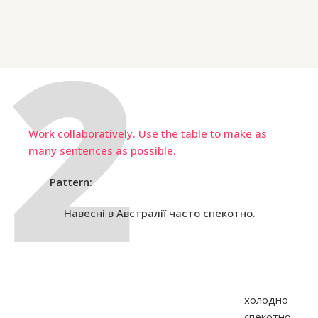
Work collaboratively. Use the table to make as
many sentences as possible.
Pattern:
Навесні в Австралії часто спекотно.
холодно
спекотно