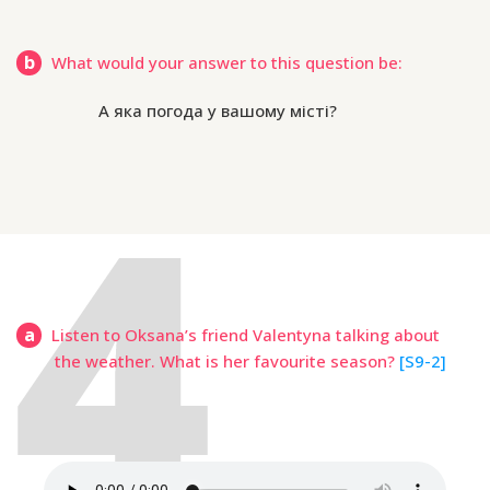
b
What would your answer to this question be:
А яка погода у вашому місті?
a
Listen to Oksana’s friend Valentyna talking about
the weather. What is her favourite season?
[S9-2]