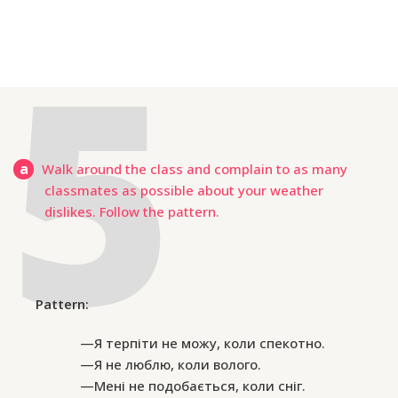
a
Walk around the class and complain to as many
classmates as possible about your weather
dislikes. Follow the pattern.
Pattern:
—Я терпіти не можу, коли спекотно.
—Я не люблю, коли волого.
—Мені не подобається, коли сніг.