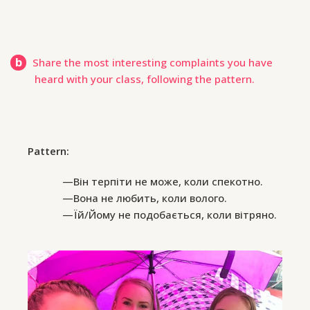
b
Share the most interesting complaints you have
heard with your class, following the pattern.
Pattern:
—Він терпіти не може, коли спекотно.
—Вона не любить, коли волого.
—Їй/Йому не подобається, коли вітряно.