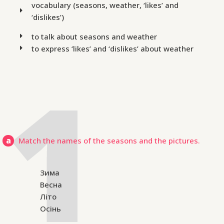
vocabulary (seasons, weather, ‘likes’ and
‘dislikes’)
to talk about seasons and weather
to express ‘likes’ and ‘dislikes’ about weather
a
Match the names of the seasons and the pictures.
Зима
Весна
Літо
Осінь