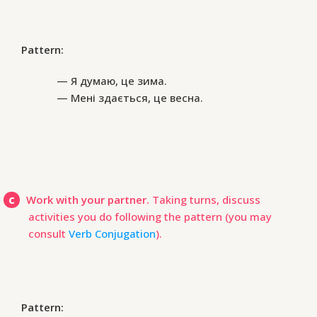
Pattern:
— Я думаю, це зима.
— Мені здається, це весна.
c
Work with your partner.
Taking turns, discuss
activities you do following the pattern (you may
consult
Verb Conjugation
).
Pattern: