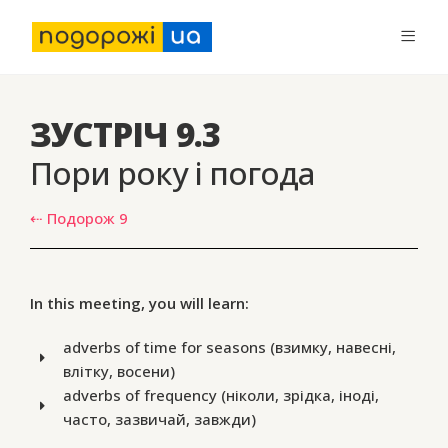
ЗУСТРІЧ 9.3
Пори року і погода
⇠ Подорож 9
In this meeting, you will learn:
adverbs of time for seasons (взимку, навесні,
влітку, восени)
adverbs of frequency (ніколи, зрідка, іноді,
часто, зазвичай, завжди)