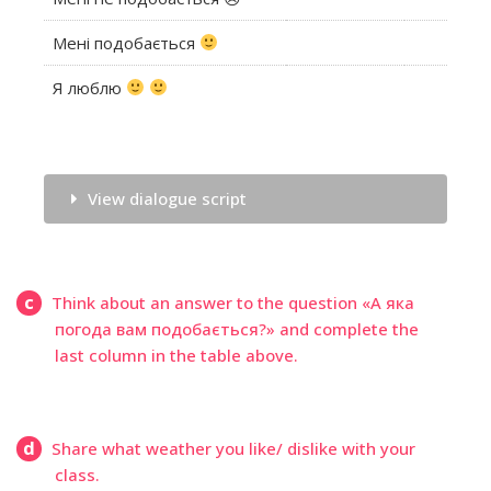
Мені подобається
Я люблю
View dialogue script
c
Think about an answer to the question «А яка
погода вам подобається?» and complete the
last column in the table above.
d
Share what weather you like/ dislike with your
class.