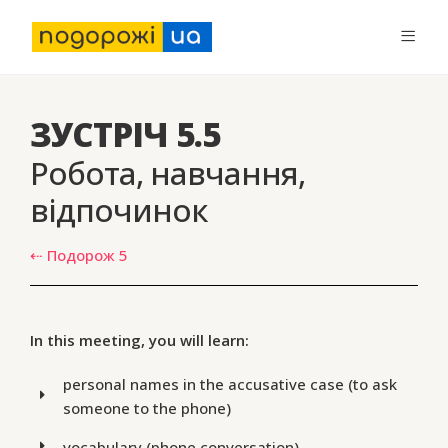
ЗУСТРІЧ 5.5
Робота, навчання,
відпочинок
⇠ Подорож 5
In this meeting, you will learn:
personal names in the accusative case (to ask
someone to the phone)
vocabulary (phone conversation)