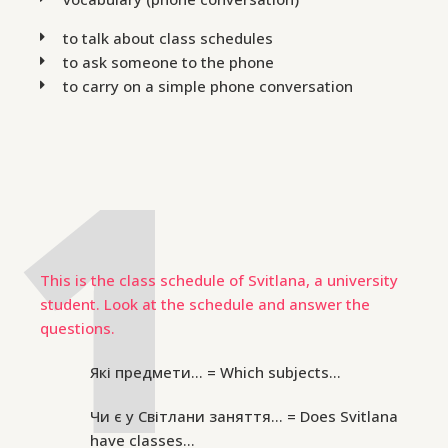
to talk about class schedules
to ask someone to the phone
to carry on a simple phone conversation
This is the class schedule of Svitlana, a university
student. Look at the schedule and answer the
questions.
Які предмети… = Which subjects…
Чи є у Світлани заняття… = Does Svitlana
have classes…