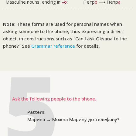
Masculine nouns, ending in
–о
:
Петр
о
⟶ Петр
а
Note:
These forms are used for personal names when
asking someone to the phone, thus expressing a direct
object, in constructions such as “Can I ask Oksana to the
phone?” See
Grammar reference
for details.
Ask the following people to the phone.
Pattern:
Марина → Можна Марину до телефону?