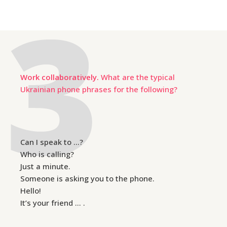
Work collaboratively.
What are the typical
Ukrainian phone phrases for the following?
Can I speak to …?
Who is calling?
Just a minute.
Someone is asking you to the phone.
Hello!
It’s your friend … .