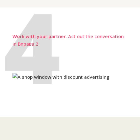
Work with your partner
. Act out the conversation
in Вправа 2.