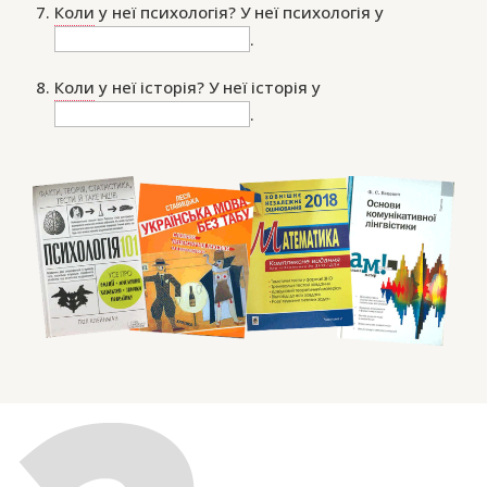
Коли
у неї психологія? У неї психологія у
.
Коли
у неї історія? У неї історія у
.