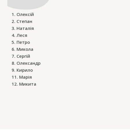
1. Олексій
2. Степан
3. Наталія
4. Леся
5. Петро
6. Микола
7. Сергій
8. Олександр
9. Кирило
11. Марія
12. Микита